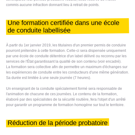
commis aucune infraction donnant lieu à retrait de points.
Une formation certifiée dans une école
de conduite labellisée
À partir du 1er janvier 2019, les titulaires d'un premier permis de conduire
pourront prétendre à cette formation. Celle-ci sera dispensée uniquement
par une école de conduite détentrice d'un label délivré ou reconnu par les
services de l'État garantissant la qualité de son contenu (voir encadré).
La formation sera collective afin de permettre un maximum d'échanges sur
les expériences de conduite entre les conducteurs d'une même génération.
Sa durée est limitée à une seule journée (7 heures).
Un enseignant de la conduite spécialement formé sera responsable de
l'animation de chacune de ces journées. Le contenu de la formation,
élaboré par des spécialistes de la sécurité routière, fera l'objet d'un arrêté
pour garantir un programme de formation homogène sur tout le territoire.
Réduction de la période probatoire