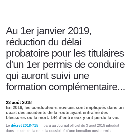
Au 1er janvier 2019,
réduction du délai
probatoire pour les titulaires
d'un 1er permis de conduire
qui auront suivi une
formation complémentaire...
23 août 2018
En 2016, les conducteurs novices sont impliqués dans un
quart des accidents de la route ayant entraîné des
blessures ou la mort. 144 d'entre eux y ont perdu la vie.
Le
décret 2018-715
paru au Journal officiel du 3 août 2018 introduit
dans le code de la route la possibilité d'une formation post permis