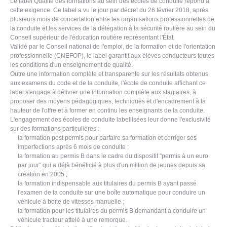
Le label Qualité des formations au sein des écoles de conduite répond à
cette exigence. Ce label a vu le jour par décret du 26 février 2018, après
plusieurs mois de concertation entre les organisations professionnelles de
la conduite et les services de la délégation à la sécurité routière au sein du
Conseil supérieur de l'éducation routière représentant l'État.
Validé par le Conseil national de l'emploi, de la formation et de l'orientation
professionnelle (CNEFOP), le label garantit aux élèves conducteurs toutes
les conditions d'un enseignement de qualité.
Outre une information complète et transparente sur les résultats obtenus
aux examens du code et de la conduite, l'école de conduite affichant ce
label s'engage à délivrer une information complète aux stagiaires, à
proposer des moyens pédagogiques, techniques et d'encadrement à la
hauteur de l'offre et à former en continu les enseignants de la conduite.
L'engagement des écoles de conduite labellisées leur donne l'exclusivité
sur des formations particulières :
la formation post permis pour parfaire sa formation et corriger ses
imperfections après 6 mois de conduite ;
la formation au permis B dans le cadre du dispositif "permis à un euro
par jour" qui a déjà bénéficié à plus d'un million de jeunes depuis sa
création en 2005 ;
la formation indispensable aux titulaires du permis B ayant passé
l'examen de la conduite sur une boîte automatique pour conduire un
véhicule à boîte de vitesses manuelle ;
la formation pour les titulaires du permis B demandant à conduire un
véhicule tracteur attelé à une remorque.