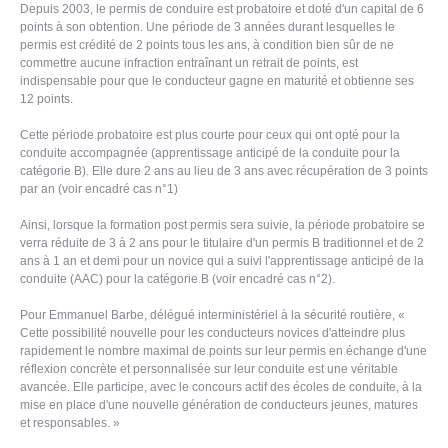
Depuis 2003, le permis de conduire est probatoire et doté d'un capital de 6
points à son obtention. Une période de 3 années durant lesquelles le
permis est crédité de 2 points tous les ans, à condition bien sûr de ne
commettre aucune infraction entraînant un retrait de points, est
indispensable pour que le conducteur gagne en maturité et obtienne ses
12 points.
Cette période probatoire est plus courte pour ceux qui ont opté pour la
conduite accompagnée (apprentissage anticipé de la conduite pour la
catégorie B). Elle dure 2 ans au lieu de 3 ans avec récupération de 3 points
par an (voir encadré cas n°1)
Ainsi, lorsque la formation post permis sera suivie, la période probatoire se
verra réduite de 3 à 2 ans pour le titulaire d'un permis B traditionnel et de 2
ans à 1 an et demi pour un novice qui a suivi l'apprentissage anticipé de la
conduite (AAC) pour la catégorie B (voir encadré cas n°2).
Pour Emmanuel Barbe, délégué interministériel à la sécurité routière, «
Cette possibilité nouvelle pour les conducteurs novices d'atteindre plus
rapidement le nombre maximal de points sur leur permis en échange d'une
réflexion concrète et personnalisée sur leur conduite est une véritable
avancée. Elle participe, avec le concours actif des écoles de conduite, à la
mise en place d'une nouvelle génération de conducteurs jeunes, matures
et responsables. »