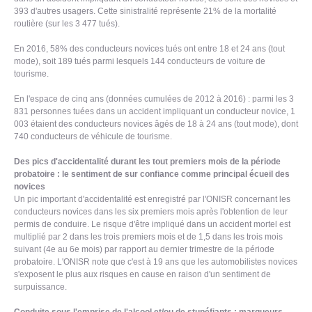
393 d'autres usagers. Cette sinistralité représente 21% de la mortalité
routière (sur les 3 477 tués).
En 2016, 58% des conducteurs novices tués ont entre 18 et 24 ans (tout
mode), soit 189 tués parmi lesquels 144 conducteurs de voiture de
tourisme.
En l'espace de cinq ans (données cumulées de 2012 à 2016) : parmi les 3
831 personnes tuées dans un accident impliquant un conducteur novice, 1
003 étaient des conducteurs novices âgés de 18 à 24 ans (tout mode), dont
740 conducteurs de véhicule de tourisme.
Des pics d'accidentalité durant les tout premiers mois de la période
probatoire : le sentiment de sur confiance comme principal écueil des
novices
Un pic important d'accidentalité est enregistré par l'ONISR concernant les
conducteurs novices dans les six premiers mois après l'obtention de leur
permis de conduire. Le risque d'être impliqué dans un accident mortel est
multiplié par 2 dans les trois premiers mois et de 1,5 dans les trois mois
suivant (4e au 6e mois) par rapport au dernier trimestre de la période
probatoire. L'ONISR note que c'est à 19 ans que les automobilistes novices
s'exposent le plus aux risques en cause en raison d'un sentiment de
surpuissance.