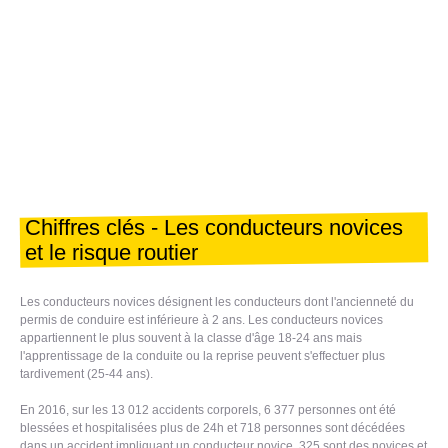
Chiffres clés - Les conducteurs novices
et le risque routier
Les conducteurs novices désignent les conducteurs dont l'ancienneté du
permis de conduire est inférieure à 2 ans. Les conducteurs novices
appartiennent le plus souvent à la classe d'âge 18-24 ans mais
l'apprentissage de la conduite ou la reprise peuvent s'effectuer plus
tardivement (25-44 ans).
En 2016, sur les 13 012 accidents corporels, 6 377 personnes ont été
blessées et hospitalisées plus de 24h et 718 personnes sont décédées
dans un accident impliquant un conducteur novice, 325 sont des novices et