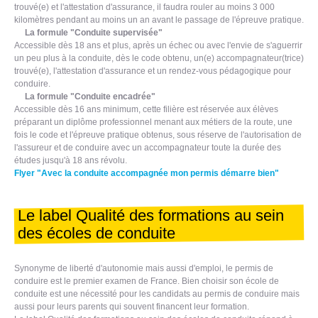
trouvé(e) et l'attestation d'assurance, il faudra rouler au moins 3 000
kilomètres pendant au moins un an avant le passage de l'épreuve pratique.
La formule "Conduite supervisée"
Accessible dès 18 ans et plus, après un échec ou avec l'envie de s'aguerrir
un peu plus à la conduite, dès le code obtenu, un(e) accompagnateur(trice)
trouvé(e), l'attestation d'assurance et un rendez-vous pédagogique pour
conduire.
La formule "Conduite encadrée"
Accessible dès 16 ans minimum, cette filière est réservée aux élèves
préparant un diplôme professionnel menant aux métiers de la route, une
fois le code et l'épreuve pratique obtenus, sous réserve de l'autorisation de
l'assureur et de conduire avec un accompagnateur toute la durée des
études jusqu'à 18 ans révolu.
Flyer "Avec la conduite accompagnée mon permis démarre bien"
Le label Qualité des formations au sein
des écoles de conduite
Synonyme de liberté d'autonomie mais aussi d'emploi, le permis de
conduire est le premier examen de France. Bien choisir son école de
conduite est une nécessité pour les candidats au permis de conduire mais
aussi pour leurs parents qui souvent financent leur formation.